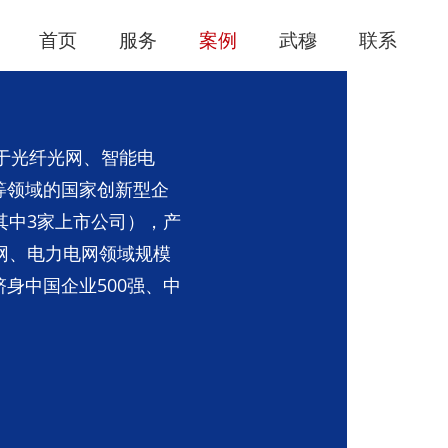
首页
服务
案例
武穆
联系
务于光纤光网、智能电
等领域的国家创新型企
其中3家上市公司），产
网、电力电网领域规模
身中国企业500强、中
。